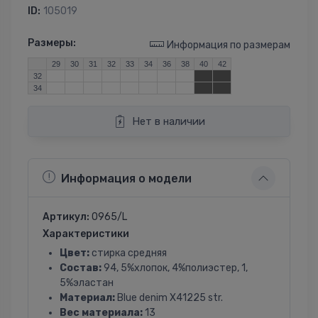
ID:
105019
Размеры:
Информация по размерам
29
30
31
32
33
34
36
38
40
42
32
34
Нет в наличии
Информация о модели
Артикул:
0965/L
Характеристики
Цвет:
стирка средняя
Состав:
94, 5%хлопок, 4%полиэстер, 1,
5%эластан
Материал:
Blue denim X41225 str.
Вес материала:
13