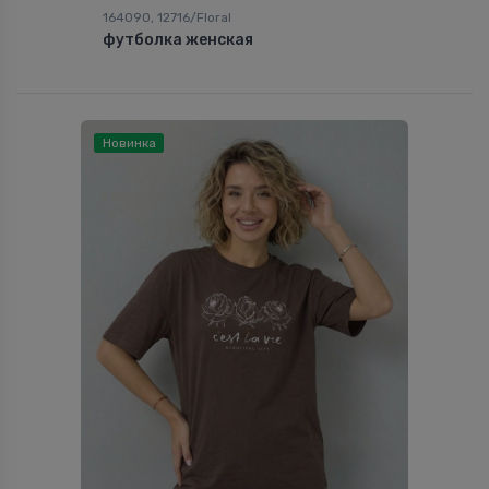
164090, 12716/Floral
футболка женская
Новинка