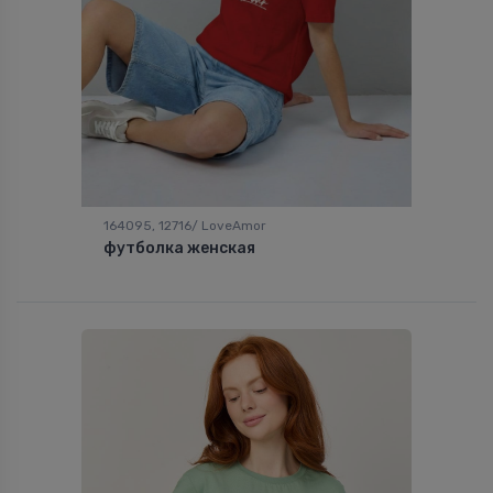
164095, 12716/ LoveAmor
футболка женская