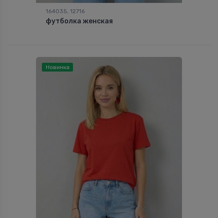
164035, 12716
футболка женская
Новинка