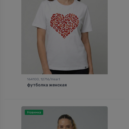
164100, 12716/Heart
футболка женская
Новинка