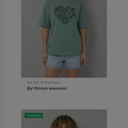
164105, 12726/Heart
футболка женская
Новинка