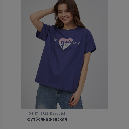
154117, 12722/Beautiful
футболка женская