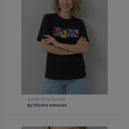
164099, 12716/Yourself
футболка женская