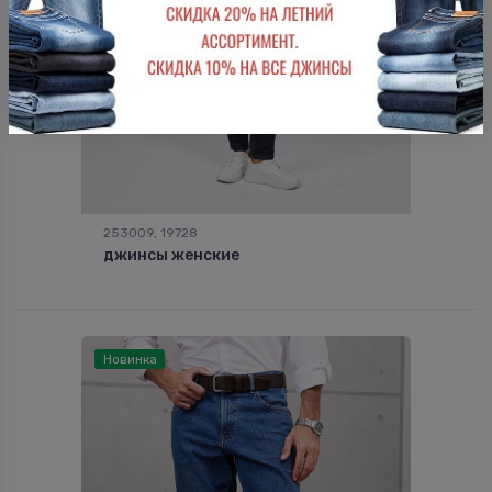
253009, 19728
джинсы женские
Новинка