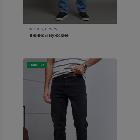
163005, 09999
джинсы мужские
Новинка