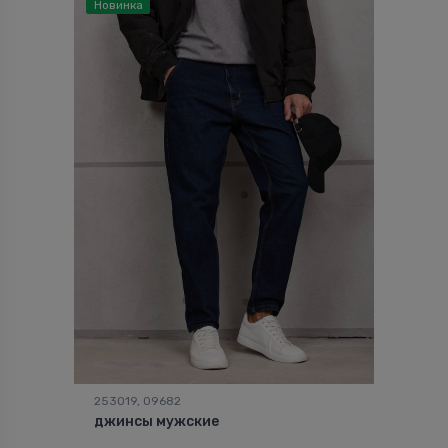
Новинка
253019, 09682
джинсы мужские