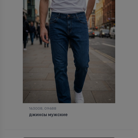
163008, 09688
джинсы мужские