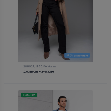
Утепленные
208027, 1950/V-Warm
джинсы женские
Новинка