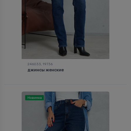
246033, 19736
джинсы женские
Новинка