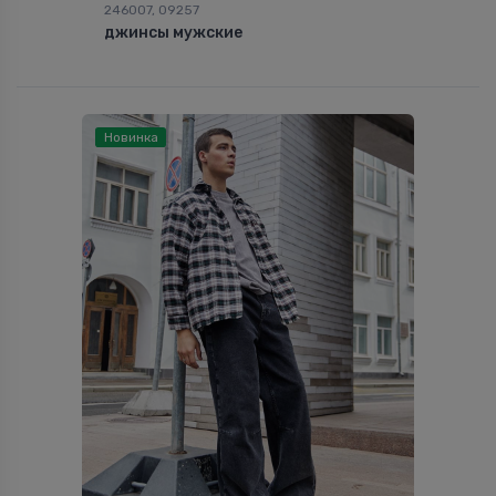
246007, 09257
джинсы мужские
Новинка