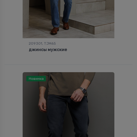
209301, TJM65
джинсы мужские
Новинка