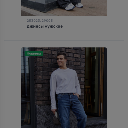
253023, 29005
джинсы мужские
Новинка