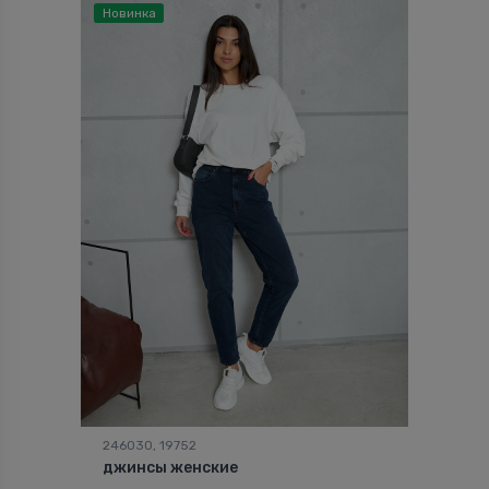
Новинка
246030, 19752
джинсы женские