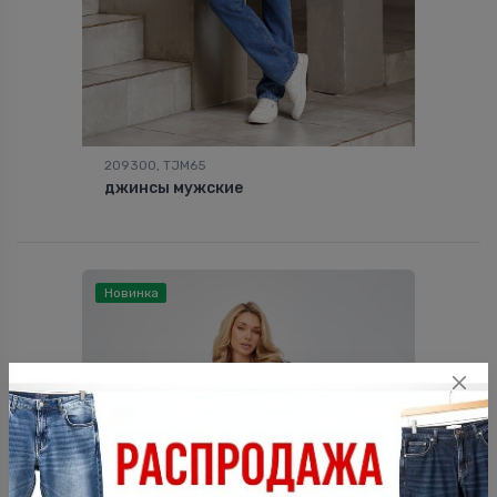
209300, TJM65
джинсы мужские
Новинка