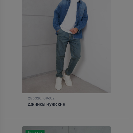
253020, 09682
джинсы мужские
Новинка