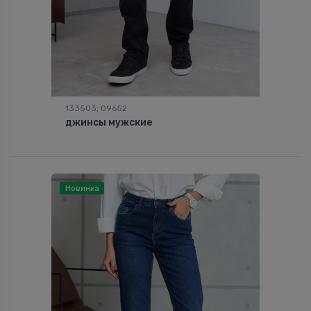
133503, 09652
джинсы мужские
Новинка