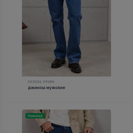
253026, 09686
джинсы мужские
Новинка