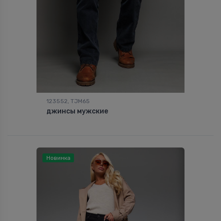
123552, TJM65
джинсы мужские
Новинка