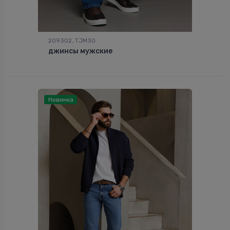
209302, TJM30
джинсы мужские
Новинка