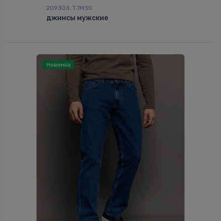
209303, TJM30
джинсы мужские
Новинка