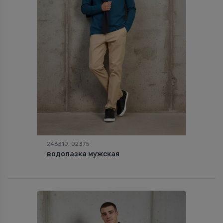
246310, 02375
водолазка мужская