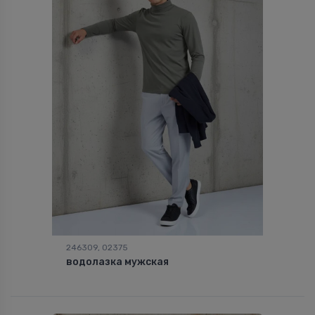
246309, 02375
водолазка мужская