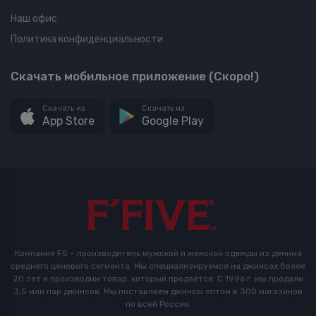
Наш офис
Политика конфиденциальности
Скачать мобильное приложение (Скоро!)
Скачать из
Скачать из
App Store
Google Play
Компания F5 – производитель мужской и женской одежды из денима
среднего ценового сегмента. Мы специализируемся на джинсах более
20 лет и производим товар, который продаётся. С 1996 г. мы продали
3,5 млн пар джинсов. Мы поставляем джинсы оптом в 300 магазинов
по всей России.