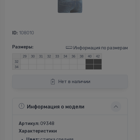
ID:
108010
Размеры:
Информация по размерам
29
30
31
32
33
34
36
38
40
42
32
34
Нет в наличии
Информация о модели
Артикул:
09348
Характеристики
Цвет:
стирка средняя