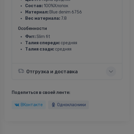
Состав:
100%Хлопок
Материал:
Blue denim 6756
Вес материала:
7.8
Особенности
Фит:
Slim fit
Талия спереди:
средняя
Талия сзади:
средняя
Отгрузка и доставка
Поделиться в своей ленте:
ВКонтакте
Однокласники