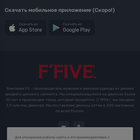
Скачать мобильное приложение (Скоро!)
Скачать из
Скачать из
App Store
Google Play
Компания F5 – производитель мужской и женской одежды из денима
среднего ценового сегмента. Мы специализируемся на джинсах более
20 лет и производим товар, который продаётся. С 1996 г. мы продали
3,5 млн пар джинсов. Мы поставляем джинсы оптом в 300 магазинов
по всей России.
Для улучшения работы сайта и его взаимодействия с