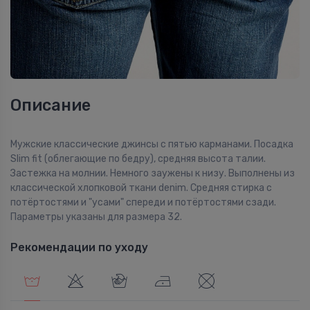
Описание
Мужские классические джинсы с пятью карманами. Посадка
Slim fit (облегающие по бедру), средняя высота талии.
Застежка на молнии. Немного заужены к низу. Выполнены из
классической хлопковой ткани denim. Средняя стирка с
потёртостями и "усами" спереди и потёртостями сзади.
Параметры указаны для размера 32.
Рекомендации по уходу