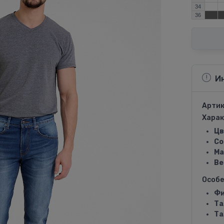
34
36
И
Артик
Харак
Цв
Со
Ма
Ве
Особ
Фи
Та
Та