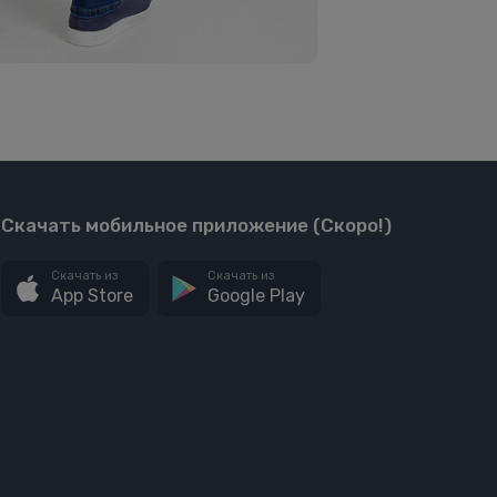
Скачать мобильное приложение (Скоро!)
Скачать из
Скачать из
App Store
Google Play