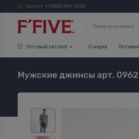
Звоните
+7 (495) 909-9532
Оптовый каталог
О марке
Оптови
Мужские джинсы арт. 0962