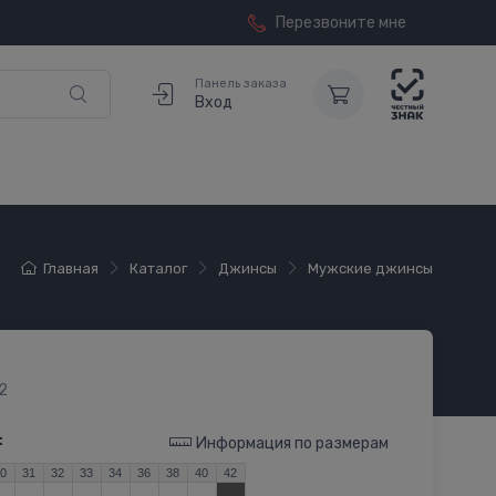
Перезвоните мне
Панель заказа
Вход
Главная
Каталог
Джинсы
Мужские джинсы
2
:
Информация по размерам
30
31
32
33
34
36
38
40
42