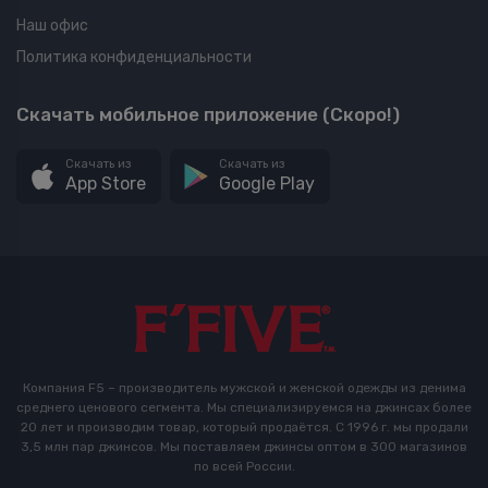
Наш офис
Политика конфиденциальности
Скачать мобильное приложение (Скоро!)
Скачать из
Скачать из
App Store
Google Play
Компания F5 – производитель мужской и женской одежды из денима
среднего ценового сегмента. Мы специализируемся на джинсах более
20 лет и производим товар, который продаётся. С 1996 г. мы продали
3,5 млн пар джинсов. Мы поставляем джинсы оптом в 300 магазинов
по всей России.