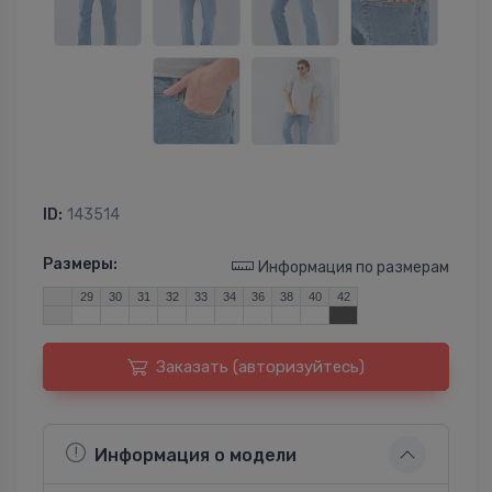
ID:
143514
Размеры:
Информация по размерам
29
30
31
32
33
34
36
38
40
42
Заказать (авторизуйтесь)
Информация о модели