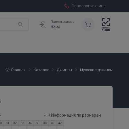
Перезвоните мне
Панель заказа
Вход
Главная
Каталог
Джинсы
Мужские джинсы
8
:
Информация по размерам
30
31
32
33
34
36
38
40
42