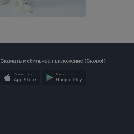
Скачать мобильное приложение (Скоро!)
Скачать из
Скачать из
App Store
Google Play