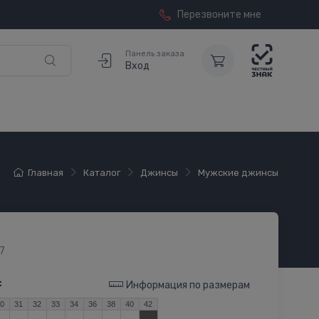
Перезвоните мне
Панель заказа
Вход
Главная
Каталог
Джинсы
Мужские джинсы
7
:
Информация по размерам
30
31
32
33
34
36
38
40
42