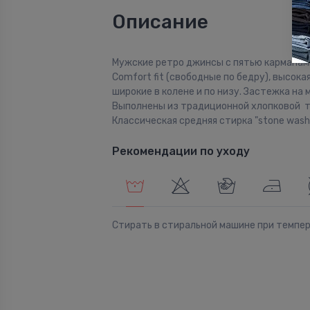
Описание
Мужские ретро джинсы с пятью карманам
Comfort fit (свободные по бедру), высокая
широкие в колене и по низу. Застежка на 
Выполнены из традиционной хлопковой т
Классическая средняя стирка "stone wash"
Рекомендации по уходу
Стирать в стиральной машине при темпе