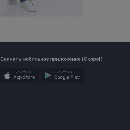
Скачать мобильное приложение (Скоро!)
Скачать из
Скачать из
App Store
Google Play