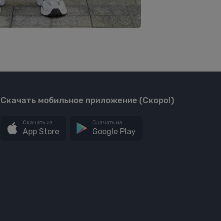
Скачать мобильное приложение (Скоро!)
Скачать из
Скачать из
App Store
Google Play