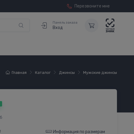
Перезвоните мне
Панель заказа
Вход
Главная
Каталог
Джинсы
Мужские джинсы
6
:
Информация по размерам