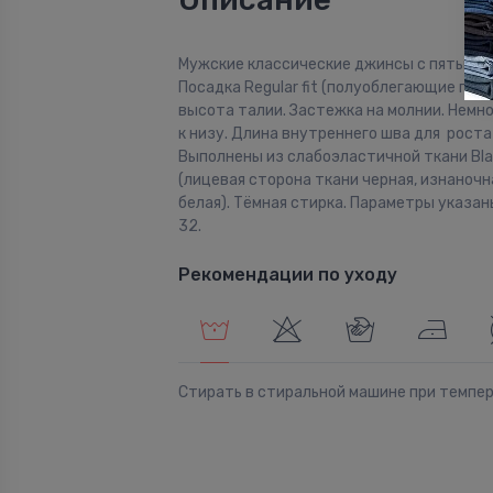
Мужские классические джинсы с пятью к
Посадка Regular fit (полуоблегающие по б
высота талии. Застежка на молнии. Немн
к низу. Длина внутреннего шва для роста 3
Выполнены из слабоэластичной ткани Bla
(лицевая сторона ткани черная, изнаночн
белая). Тёмная стирка. Параметры указан
32.
Рекомендации по уходу
Стирать в стиральной машине при темпе