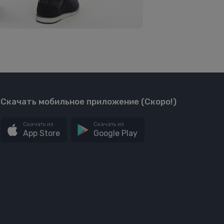
Скачать мобильное приложение (Скоро!)
Скачать из
Скачать из
App Store
Google Play