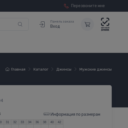
Перезвоните мне
Панель заказа
Вход
Главная
Каталог
Джинсы
Мужские джинсы
04
:
Информация по размерам
30
31
32
33
34
36
38
40
42