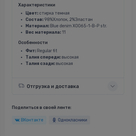
Характеристики
Цвет:
стирка темная
Состав:
98%Хлопок, 2%Эластан
Материал:
Blue denim X0065-1-B-P str.
Вес материала:
11
Особенности
Фит:
Regular fit
Талия спереди:
высокая
Талия сзади:
высокая
Отгрузка и доставка
Поделиться в своей ленте:
ВКонтакте
Однокласники