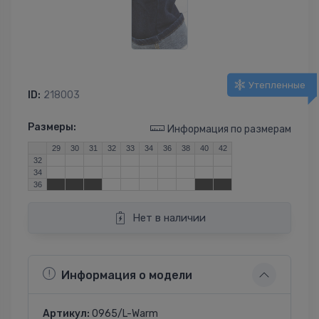
Утепленные
ID:
218003
Размеры:
Информация по размерам
29
30
31
32
33
34
36
38
40
42
32
34
36
Нет в наличии
Информация о модели
Артикул:
0965/L-Warm