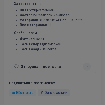
Характеристики
Цвет:
стирка темная
Состав:
98%Хлопок, 2%Эластан
Материал:
Blue denim X0065-1-B-P str.
Вес материала:
11
Особенности
Фит:
Regular fit
Талия спереди:
высокая
Талия сзади:
высокая
Отгрузка и доставка
Поделиться в своей ленте:
ВКонтакте
Однокласники