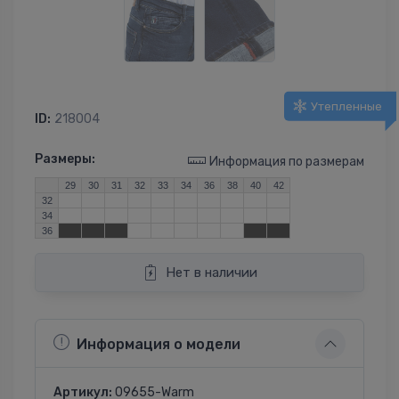
Утепленные
ID:
218004
Размеры:
Информация по размерам
29
30
31
32
33
34
36
38
40
42
32
34
36
Нет в наличии
Информация о модели
Артикул:
09655-Warm