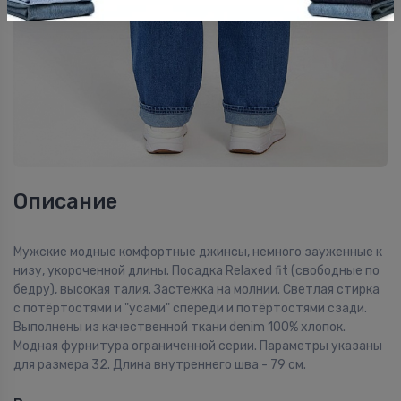
Описание
Мужские модные комфортные джинсы, немного зауженные к
низу, укороченной длины. Посадка Relaxed fit (свободные по
бедру), высокая талия. Застежка на молнии. Светлая стирка
с потёртостями и "усами" спереди и потёртостями сзади.
Выполнены из качественной ткани denim 100% хлопок.
Модная фурнитура ограниченной серии. Параметры указаны
для размера 32. Длина внутреннего шва - 79 см.