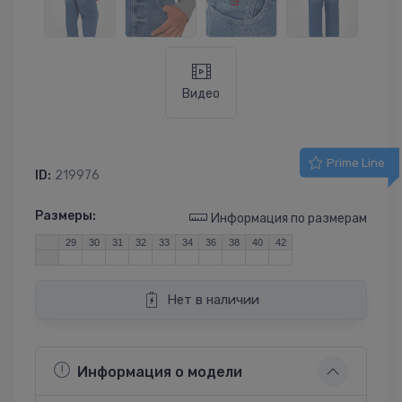
Видео
Prime Line
ID:
219976
Размеры:
Информация по размерам
29
30
31
32
33
34
36
38
40
42
Нет в наличии
Информация о модели