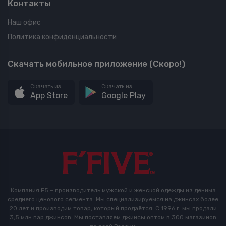
Контакты
Наш офис
Политика конфиденциальности
Скачать мобильное приложение (Скоро!)
Скачать из
Скачать из
App Store
Google Play
Компания F5 – производитель мужской и женской одежды из денима
среднего ценового сегмента. Мы специализируемся на джинсах более
20 лет и производим товар, который продаётся. С 1996 г. мы продали
3,5 млн пар джинсов. Мы поставляем джинсы оптом в 300 магазинов