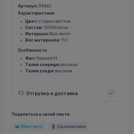
Артикул:
09661
Характеристики
Цвет:
стирка светлая
Состав:
100%Хлопок
Материал:
Blue denim
Вес материала:
11.5
Особенности
Фит:
Relaxed fit
Талия спереди:
высокая
Талия сзади:
высокая
Отгрузка и доставка
Поделиться в своей ленте:
ВКонтакте
Однокласники