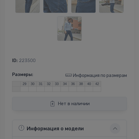
ID:
223500
Размеры:
Информация по размерам
29
30
31
32
33
34
36
38
40
42
Нет в наличии
Информация о модели