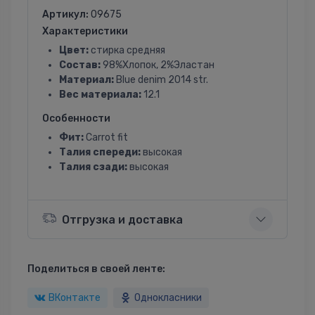
Артикул:
09675
Характеристики
Цвет:
стирка средняя
Состав:
98%Хлопок, 2%Эластан
Материал:
Blue denim 2014 str.
Вес материала:
12.1
Особенности
Фит:
Carrot fit
Талия спереди:
высокая
Талия сзади:
высокая
Отгрузка и доставка
Поделиться в своей ленте:
ВКонтакте
Однокласники