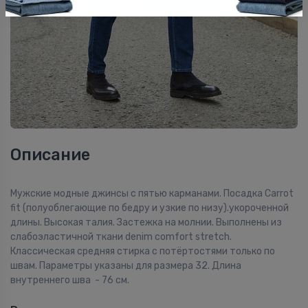
Описание
Мужские модные джинсы с пятью карманами. Посадка Carrot
fit (полуоблегающие по бедру и узкие по низу).укороченной
длины. Высокая талия. Застежка на молнии. Выполнены из
слабоэластичной ткани denim comfort stretch.
Классическая средняя стирка с потёртостями только по
швам. Параметры указаны для размера 32. Длина
внутреннего шва - 76 см.