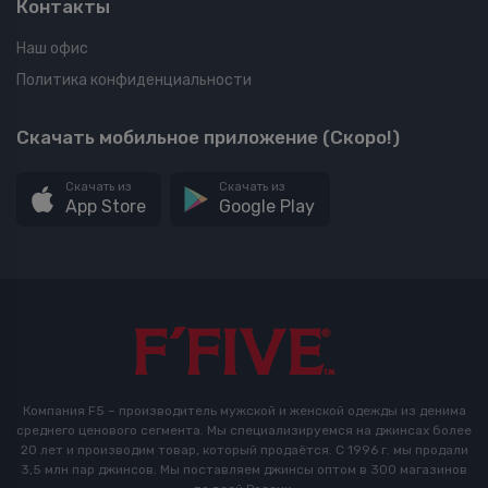
Контакты
Наш офис
Политика конфиденциальности
Скачать мобильное приложение (Скоро!)
Скачать из
Скачать из
App Store
Google Play
Компания F5 – производитель мужской и женской одежды из денима
среднего ценового сегмента. Мы специализируемся на джинсах более
20 лет и производим товар, который продаётся. С 1996 г. мы продали
3,5 млн пар джинсов. Мы поставляем джинсы оптом в 300 магазинов