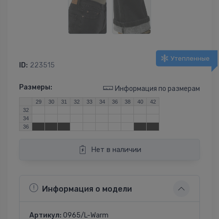
Утепленные
ID:
223515
Размеры:
Информация по размерам
29
30
31
32
33
34
36
38
40
42
32
34
36
Нет в наличии
Информация о модели
Артикул:
0965/L-Warm