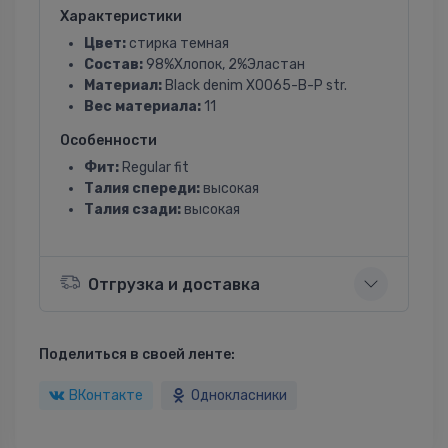
Характеристики
Цвет:
стирка темная
Состав:
98%Хлопок, 2%Эластан
Материал:
Black denim X0065-B-P str.
Вес материала:
11
Особенности
Фит:
Regular fit
Талия спереди:
высокая
Талия сзади:
высокая
Отгрузка и доставка
Поделиться в своей ленте:
ВКонтакте
Однокласники