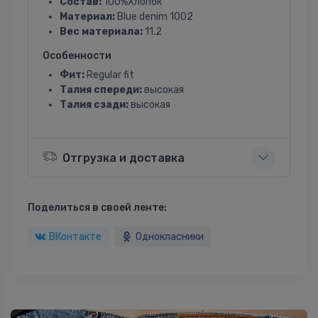
Состав:
100%Хлопок
Материал:
Blue denim 1002
Вес материала:
11.2
Особенности
Фит:
Regular fit
Талия спереди:
высокая
Талия сзади:
высокая
Отгрузка и доставка
Поделиться в своей ленте:
ВКонтакте
Однокласники