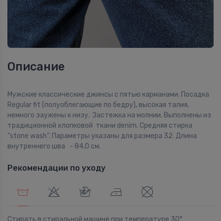
Описание
Мужские классические джинсы с пятью карманами. Посадка
Regular fit (полуоблегающие по бедру), высокая талия,
немного заужены к низу. Застежка на молнии. Выполнены из
традиционной хлопковой ткани denim. Средняя стирка
"stone wash". Параметры указаны для размера 32. Длина
внутреннего шва - 84,0 см.
Рекомендации по уходу
Стирать в стиральной машине при температуре 30°