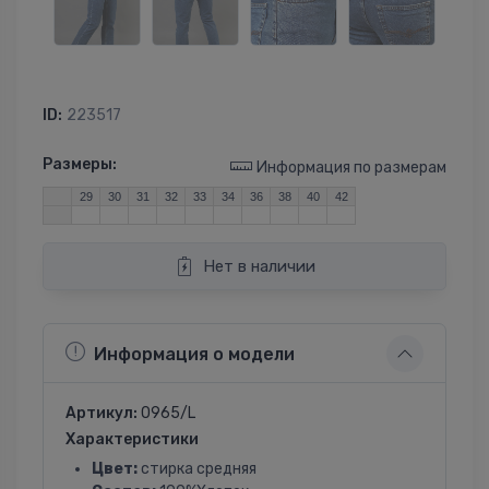
ID:
223517
Размеры:
Информация по размерам
29
30
31
32
33
34
36
38
40
42
Нет в наличии
Информация о модели
Артикул:
0965/L
Характеристики
Цвет:
стирка средняя