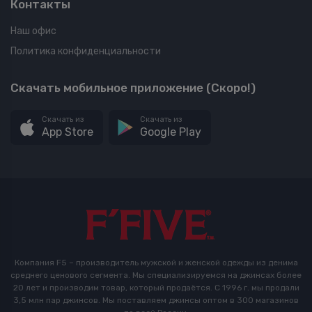
Контакты
Наш офис
Политика конфиденциальности
Скачать мобильное приложение (Скоро!)
Скачать из
Скачать из
App Store
Google Play
Компания F5 – производитель мужской и женской одежды из денима
среднего ценового сегмента. Мы специализируемся на джинсах более
20 лет и производим товар, который продаётся. С 1996 г. мы продали
3,5 млн пар джинсов. Мы поставляем джинсы оптом в 300 магазинов