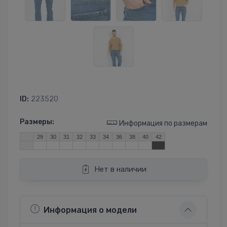
ID:
223520
Размеры:
Информация по размерам
29
30
31
32
33
34
36
38
40
42
Нет в наличии
Информация о модели