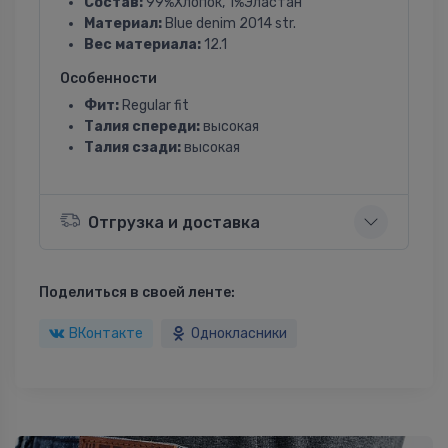
Состав:
99%Хлопок, 1%Эластан
Материал:
Blue denim 2014 str.
Вес материала:
12.1
Особенности
Фит:
Regular fit
Талия спереди:
высокая
Талия сзади:
высокая
Отгрузка и доставка
Поделиться в своей ленте:
ВКонтакте
Однокласники