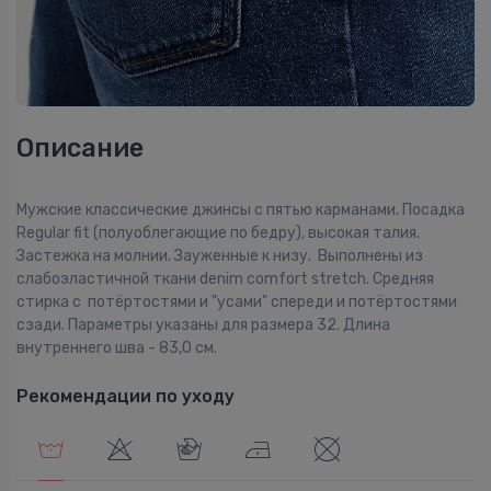
Описание
Мужские классические джинсы с пятью карманами. Посадка
Regular fit (полуоблегающие по бедру), высокая талия.
Застежка на молнии. Зауженные к низу. Выполнены из
слабоэластичной ткани denim comfort stretch. Средняя
стирка с потёртостями и "усами" спереди и потёртостями
сзади. Параметры указаны для размера 32. Длина
внутреннего шва - 83,0 см.
Рекомендации по уходу