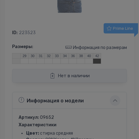
Prime Line
ID:
223523
Размеры:
Информация по размерам
29
30
31
32
33
34
36
38
40
42
Нет в наличии
Информация о модели
Артикул:
09652
Характеристики
Цвет:
стирка средняя