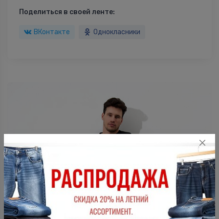
Поделиться в своей ленте:
ВКонтакте
Однокласники