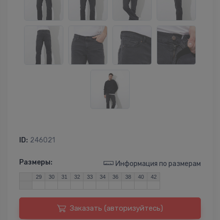
ID:
246021
Размеры:
Информация по размерам
29
30
31
32
33
34
36
38
40
42
Заказать (авторизуйтесь)