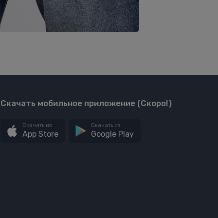
Скачать мобильное приложение (Скоро!)
Скачать из
Скачать из
App Store
Google Play