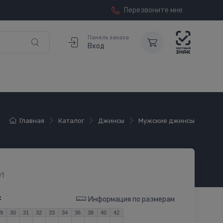
Перезвоните мне
Панель заказа
Вход
Главная
Каталог
Джинсы
Мужские джинсы
1
:
Информация по размерам
29
30
31
32
33
34
36
38
40
42