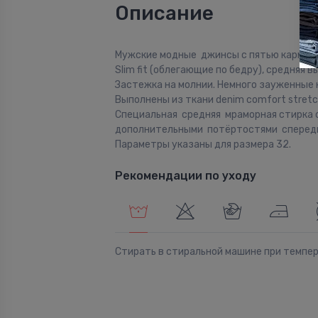
Описание
Мужские модные джинсы с пятью кармана
Slim fit (облегающие по бедру), средняя в
Застежка на молнии. Немного зауженные к
Выполнены из ткани denim comfort stretc
Специальная средняя мраморная стирка 
дополнительными потёртостями спереди
Параметры указаны для размера 32.
Рекомендации по уходу
Стирать в стиральной машине при темпе