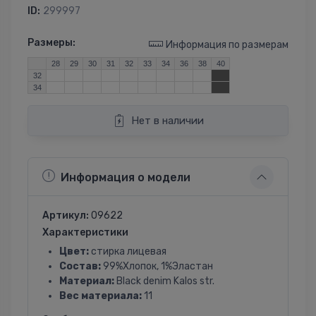
ID:
299997
Размеры:
Информация по размерам
28
29
30
31
32
33
34
36
38
40
32
34
Нет в наличии
Информация о модели
Артикул:
09622
Характеристики
Цвет:
стирка лицевая
Состав:
99%Хлопок, 1%Эластан
Материал:
Black denim Kalos str.
Вес материала:
11