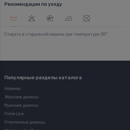
Рекомендации по уходу
Стирать в стиральной машине при температуре 30°
Популярные разделы каталога
Новинки
Женские джинсы
Мужские джинсы
Prime Line
Утепленные джинсы