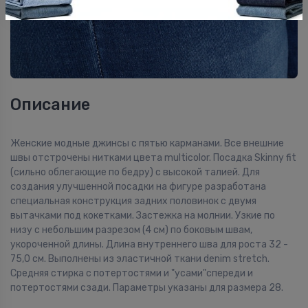
Описание
Женские модные джинсы с пятью карманами. Все внешние
швы отстрочены нитками цвета multicolor. Посадка Skinny fit
(сильно облегающие по бедру) с высокой талией. Для
создания улучшенной посадки на фигуре разработана
специальная конструкция задних половинок с двумя
вытачками под кокетками. Застежка на молнии. Узкие по
низу с небольшим разрезом (4 см) по боковым швам,
укороченной длины. Длина внутреннего шва для роста 32 -
75,0 см. Выполнены из эластичной ткани denim stretch.
Средняя стирка с потертостями и "усами"спереди и
потертостями сзади. Параметры указаны для размера 28.