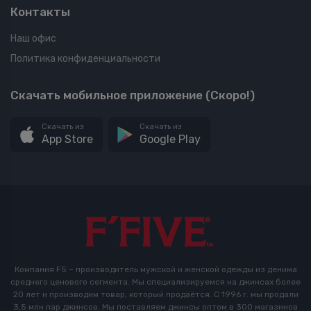
Контакты
Наш офис
Политика конфиденциальности
Скачать мобильное приложение (Скоро!)
Скачать из
Скачать из
App Store
Google Play
Компания F5 – производитель мужской и женской одежды из денима
среднего ценового сегмента. Мы специализируемся на джинсах более
20 лет и производим товар, который продаётся. С 1996 г. мы продали
3,5 млн пар джинсов. Мы поставляем джинсы оптом в 300 магазинов