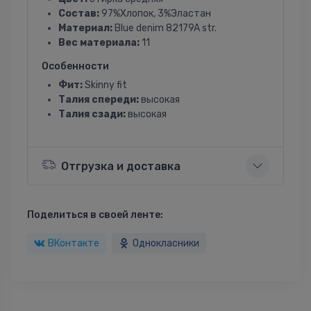
Состав:
97%Хлопок, 3%Эластан
Материал:
Blue denim 82179A str.
Вес материала:
11
Особенности
Фит:
Skinny fit
Талия спереди:
высокая
Талия сзади:
высокая
Отгрузка и доставка
Поделиться в своей ленте:
ВКонтакте
Однокласники