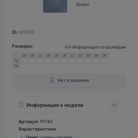
Видео
ID:
105009
Размеры:
Информация по размерам
25
26
27
28
29
30
31
32
33
34
36
32
34
Нет в наличии
Информация о модели
Артикул:
19740
Характеристики
Цвет:
стирка средняя