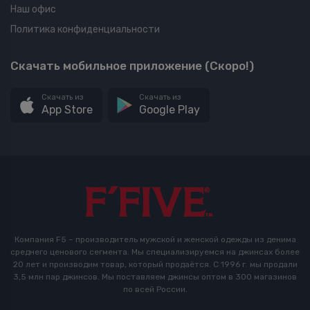
Наш офис
Политика конфиденциальности
Скачать мобильное приложение (Скоро!)
Скачать из
Скачать из
App Store
Google Play
Компания F5 – производитель мужской и женской одежды из денима
среднего ценового сегмента. Мы специализируемся на джинсах более
20 лет и производим товар, который продаётся. С 1996 г. мы продали
3,5 млн пар джинсов. Мы поставляем джинсы оптом в 300 магазинов
по всей России.