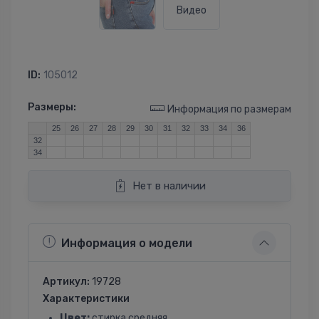
Видео
ID:
105012
Размеры:
Информация по размерам
25
26
27
28
29
30
31
32
33
34
36
32
34
Нет в наличии
Информация о модели
Артикул:
19728
Характеристики
Цвет:
стирка средняя