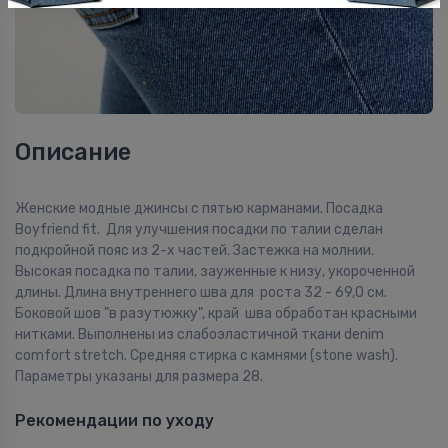
Описание
Женские модные джинсы с пятью карманами. Посадка
Boyfriend fit. Для улучшения посадки по талии сделан
подкройной пояс из 2-х частей. Застежка на молнии.
Высокая посадка по талии, зауженные к низу, укороченной
длины. Длина внутреннего шва для роста 32 - 69,0 см.
Боковой шов "в разутюжку", край шва обработан красными
нитками. Выполнены из слабоэластичной ткани denim
comfort stretch. Средняя стирка с камнями (stone wash).
Параметры указаны для размера 28.
Рекомендации по уходу