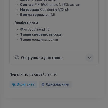
Состав:
98, 5%Хлопок, 1, 5%Эластан
Материал:
Blue denim AMX str
Вес материала:
11.5
Особенности
Фит:
Boyfriend fit
Талия спереди:
высокая
Талия сзади:
высокая
Отгрузка и доставка
Поделиться в своей ленте:
ВКонтакте
Однокласники