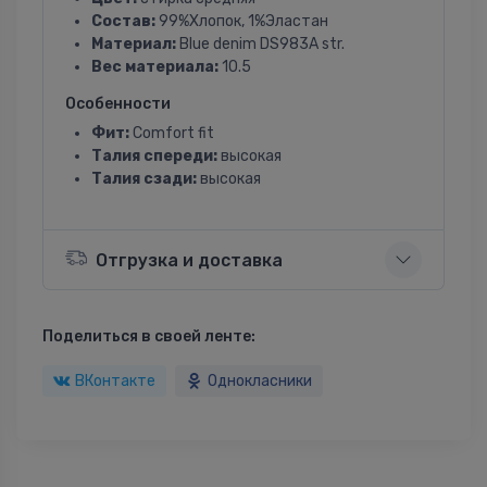
Состав:
99%Хлопок, 1%Эластан
Материал:
Blue denim DS983A str.
Вес материала:
10.5
Особенности
Фит:
Comfort fit
Талия спереди:
высокая
Талия сзади:
высокая
Отгрузка и доставка
Поделиться в своей ленте:
ВКонтакте
Однокласники