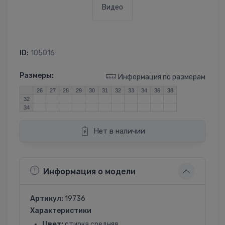
Видео
ID:
105016
Размеры:
Информация по размерам
26
27
28
29
30
31
32
33
34
36
38
32
34
Нет в наличии
Информация о модели
Артикул:
19736
Характеристики
Цвет:
стирка средняя