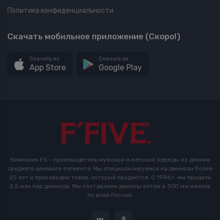
Политика конфиденциальности
Скачать мобильное приложение (Скоро!)
Скачать из
Скачать из
App Store
Google Play
Компания F5 – производитель мужской и женской одежды из денима
среднего ценового сегмента. Мы специализируемся на джинсах более
20 лет и производим товар, который продаётся. С 1996 г. мы продали
3,5 млн пар джинсов. Мы поставляем джинсы оптом в 300 магазинов
по всей России.