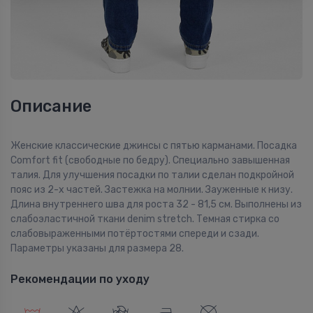
Описание
Женские классические джинсы с пятью карманами. Посадка
Comfort fit (свободные по бедру). Специально завышенная
талия. Для улучшения посадки по талии сделан подкройной
пояс из 2-х частей. Застежка на молнии. Зауженные к низу.
Длина внутреннего шва для роста 32 - 81,5 см. Выполнены из
слабоэластичной ткани denim stretch. Темная стирка со
слабовыраженными потёртостями спереди и сзади.
Параметры указаны для размера 28.
Рекомендации по уходу