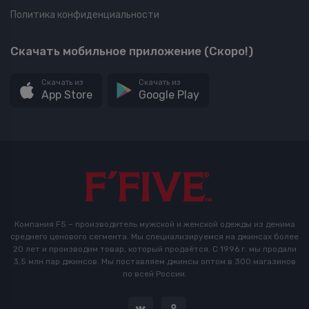
Политика конфиденциальности
Скачать мобильное приложение (Скоро!)
Скачать из
Скачать из
App Store
Google Play
Компания F5 – производитель мужской и женской одежды из денима
среднего ценового сегмента. Мы специализируемся на джинсах более
20 лет и производим товар, который продаётся. С 1996 г. мы продали
3,5 млн пар джинсов. Мы поставляем джинсы оптом в 300 магазинов
по всей России.