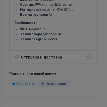
Состав:
99%Хлопок, 1%Эластан
Материал:
Blue denim QY6187 str
Вес материала:
12
Особенности
Фит:
Regular fit
Талия спереди:
средняя
Талия сзади:
высокая
Отгрузка и доставка
Поделиться в своей ленте:
ВКонтакте
Однокласники