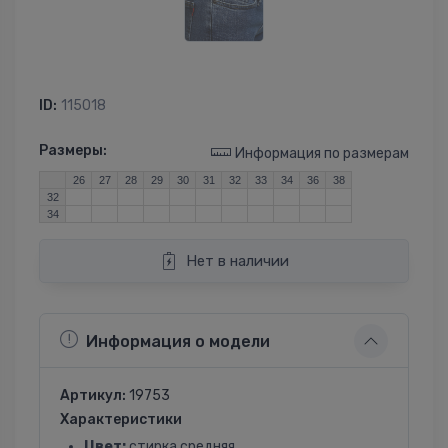
ID:
115018
Размеры:
Информация по размерам
26
27
28
29
30
31
32
33
34
36
38
32
34
Нет в наличии
Информация о модели
Артикул:
19753
Характеристики
Цвет:
стирка средняя