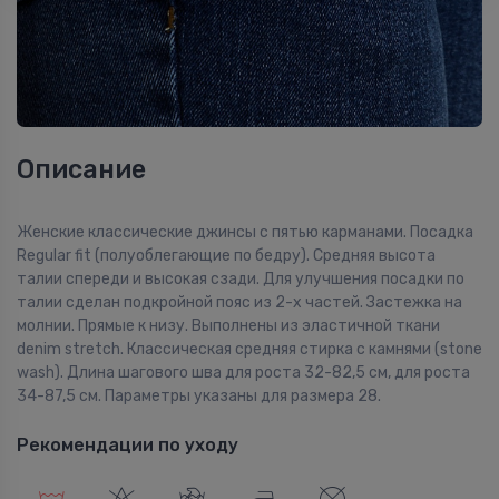
Описание
Женские классические джинсы с пятью карманами. Посадка
Regular fit (полуоблегающие по бедру). Средняя высота
талии спереди и высокая сзади. Для улучшения посадки по
талии сделан подкройной пояс из 2-х частей. Застежка на
молнии. Прямые к низу. Выполнены из эластичной ткани
denim stretch. Классическая средняя стирка с камнями (stone
wash). Длина шагового шва для роста 32-82,5 см, для роста
34-87,5 см. Параметры указаны для размера 28.
Рекомендации по уходу