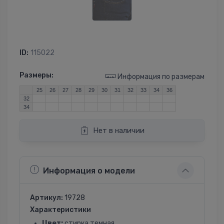
ID:
115022
Размеры:
Информация по размерам
25
26
27
28
29
30
31
32
33
34
36
32
34
Нет в наличии
Информация о модели
Артикул:
19728
Характеристики
Цвет:
стирка темная