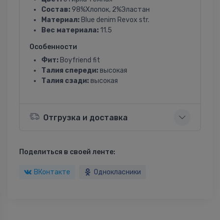
Состав:
98%Хлопок, 2%Эластан
Материал:
Blue denim Revox str.
Вес материала:
11.5
Особенности
Фит:
Boyfriend fit
Талия спереди:
высокая
Талия сзади:
высокая
Отгрузка и доставка
Поделиться в своей ленте:
ВКонтакте
Однокласники