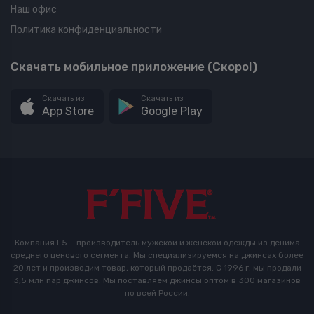
Наш офис
Политика конфиденциальности
Скачать мобильное приложение (Скоро!)
Скачать из
Скачать из
App Store
Google Play
Компания F5 – производитель мужской и женской одежды из денима
среднего ценового сегмента. Мы специализируемся на джинсах более
20 лет и производим товар, который продаётся. С 1996 г. мы продали
3,5 млн пар джинсов. Мы поставляем джинсы оптом в 300 магазинов
по всей России.