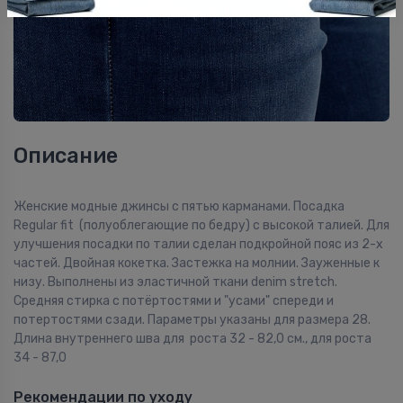
Описание
Женские модные джинсы с пятью карманами. Посадка
Regular fit (полуоблегающие по бедру) с высокой талией. Для
улучшения посадки по талии сделан подкройной пояс из 2-х
частей. Двойная кокетка. Застежка на молнии. Зауженные к
низу. Выполнены из эластичной ткани denim stretch.
Средняя стирка с потёртостями и "усами" спереди и
потертостями сзади. Параметры указаны для размера 28.
Длина внутреннего шва для роста 32 - 82,0 см., для роста
34 - 87,0
Рекомендации по уходу