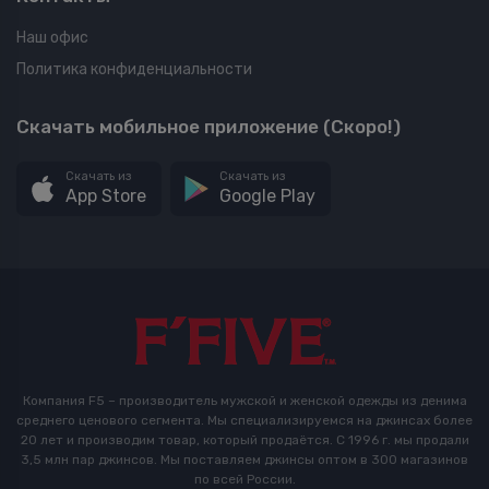
Наш офис
Политика конфиденциальности
Скачать мобильное приложение (Скоро!)
Скачать из
Скачать из
App Store
Google Play
Компания F5 – производитель мужской и женской одежды из денима
среднего ценового сегмента. Мы специализируемся на джинсах более
20 лет и производим товар, который продаётся. С 1996 г. мы продали
3,5 млн пар джинсов. Мы поставляем джинсы оптом в 300 магазинов
по всей России.