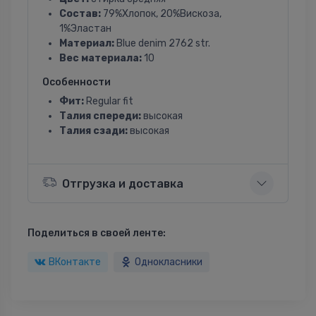
Состав:
79%Хлопок, 20%Вискоза,
1%Эластан
Материал:
Blue denim 2762 str.
Вес материала:
10
Особенности
Фит:
Regular fit
Талия спереди:
высокая
Талия сзади:
высокая
Отгрузка и доставка
Поделиться в своей ленте:
ВКонтакте
Однокласники