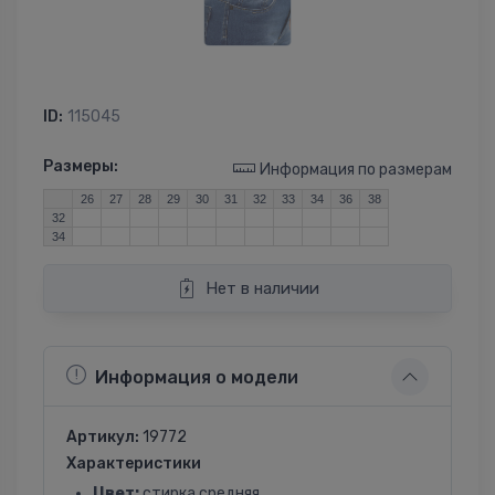
ID:
115045
Размеры:
Информация по размерам
26
27
28
29
30
31
32
33
34
36
38
32
34
Нет в наличии
Информация о модели
Артикул:
19772
Характеристики
Цвет:
стирка средняя