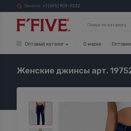
Звоните
+7 (495) 909-9532
Оптовый каталог
О марке
Оптови
Женские джинсы арт. 1975