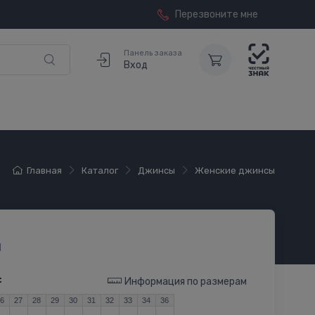
Перезвоните мне
Панель заказа
Вход
Главная
Каталог
Джинсы
Женские джинсы
1
:
Информация по размерам
26
27
28
29
30
31
32
33
34
36