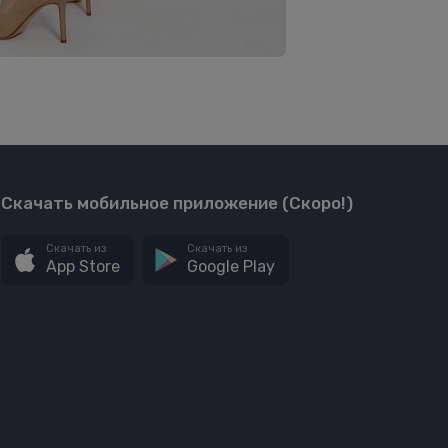
Скачать мобильное приложение (Скоро!)
Скачать из
Скачать из
App Store
Google Play