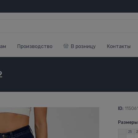
кам
Производство
В розницу
Контакты
2
ID:
11506
Размеры
25