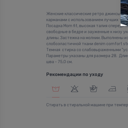
Женские классические ретро джинсы с п
карманами с использованием лучших тра
Посадка Mom fit, высокая талия спереди и
свободные в бедре и зауженные к низу у
длины. Застежка на молнии. Выполнены и
слобоэластичной ткани denim comfort str
Темная стирка со слабовыраженными "ус
Параметры указаны для размера 28. Дли
шва - 75,0 см.
Рекомендации по уходу
Стирать в стиральной машине при темпе