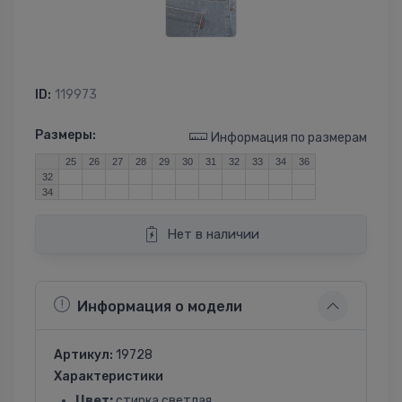
ID:
119973
Размеры:
Информация по размерам
25
26
27
28
29
30
31
32
33
34
36
32
34
Нет в наличии
Информация о модели
Артикул:
19728
Характеристики
Цвет:
стирка светлая