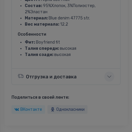
Состав:
95%Хлопок, 3%Полиэстер,
2%Эластан
Материал:
Blue denim 47775 str.
Вес материала:
12.2
Особенности
Фит:
Boyfriend fit
Талия спереди:
высокая
Талия сзади:
высокая
Отгрузка и доставка
Поделиться в своей ленте:
ВКонтакте
Однокласники