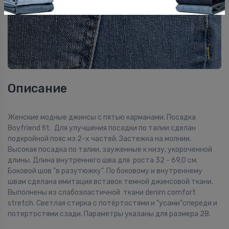
Описание
Женские модные джинсы с пятью карманами. Посадка
Boyfriend fit. Для улучшения посадки по талии сделан
подкройной пояс из 2-х частей. Застежка на молнии.
Высокая посадка по талии, зауженные к низу, укороченной
длины. Длина внутреннего шва для роста 32 - 69,0 см.
Боковой шов "в разутюжку". По боковому и внутреннему
швам сделана имитация вставок темной джинсовой ткани.
Выполнены из слабоэластичной ткани denim comfort
stretch. Светлая стирка с потёртостями и "усами"спереди и
потертостями сзади. Параметры указаны для размера 28.