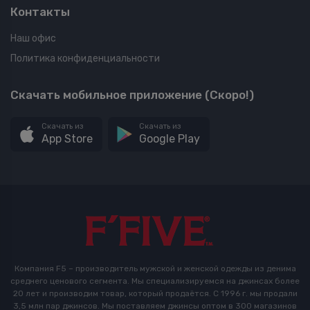
Контакты
Наш офис
Политика конфиденциальности
Скачать мобильное приложение (Скоро!)
Скачать из
Скачать из
App Store
Google Play
Компания F5 – производитель мужской и женской одежды из денима
среднего ценового сегмента. Мы специализируемся на джинсах более
20 лет и производим товар, который продаётся. С 1996 г. мы продали
3,5 млн пар джинсов. Мы поставляем джинсы оптом в 300 магазинов