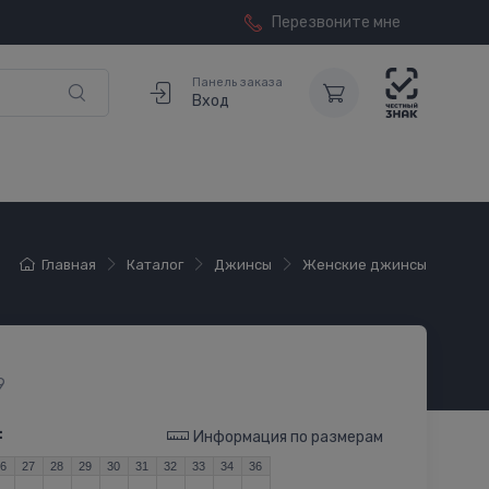
Перезвоните мне
Панель заказа
Вход
Главная
Каталог
Джинсы
Женские джинсы
9
:
Информация по размерам
26
27
28
29
30
31
32
33
34
36