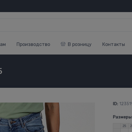
кам
Производство
В розницу
Контакты
5
ID:
12351
Размеры
25