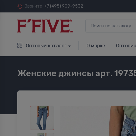
Звоните
+7 (495) 909-9532
Оптовый каталог
О марке
Оптови
Женские джинсы арт. 1973