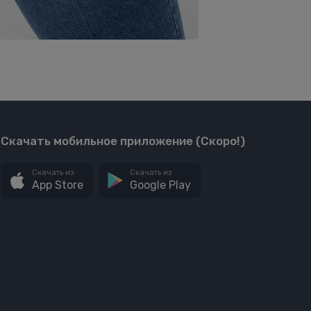
Скачать мобильное приложение (Скоро!)
Скачать из
Скачать из
App Store
Google Play