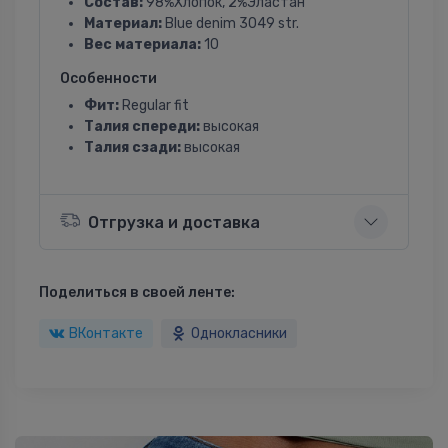
Состав:
98%Хлопок, 2%Эластан
Материал:
Blue denim 3049 str.
Вес материала:
10
Особенности
Фит:
Regular fit
Талия спереди:
высокая
Талия сзади:
высокая
Отгрузка и доставка
Поделиться в своей ленте:
ВКонтакте
Однокласники