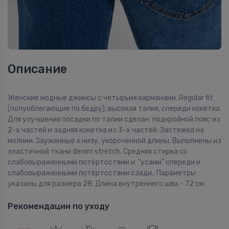
Описание
Женские модные джинсы с четырьмя карманами. Regular fit
(полуоблегающие по бедру), высокая талия, спереди кокетка.
Для улучшения посадки по талии сделан подкройной пояс из
2-х частей и задняя кокетка из 3-х частей. Застежка на
молнии. Зауженные к низу, укороченной длины. Выполнены из
эластичной ткани denim stretch. Средняя стирка со
слабовыраженными потёртостями и "усами" спереди и
слабовыраженными потёртостями сзади.. Параметры
указаны для размера 28. Длина внутреннего шва - 72 см.
Рекомендации по уходу