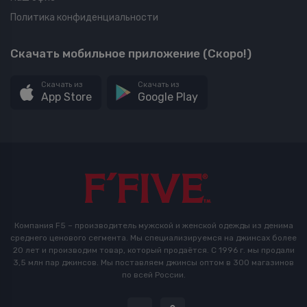
Политика конфиденциальности
Скачать мобильное приложение (Скоро!)
Скачать из
Скачать из
App Store
Google Play
Компания F5 – производитель мужской и женской одежды из денима
среднего ценового сегмента. Мы специализируемся на джинсах более
20 лет и производим товар, который продаётся. С 1996 г. мы продали
3,5 млн пар джинсов. Мы поставляем джинсы оптом в 300 магазинов
по всей России.