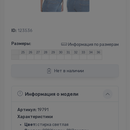
ID:
123536
Размеры:
Информация по размерам
25
26
27
28
29
30
31
32
33
34
36
Нет в наличии
Информация о модели
Артикул:
19791
Характеристики
Цвет:
стирка светлая