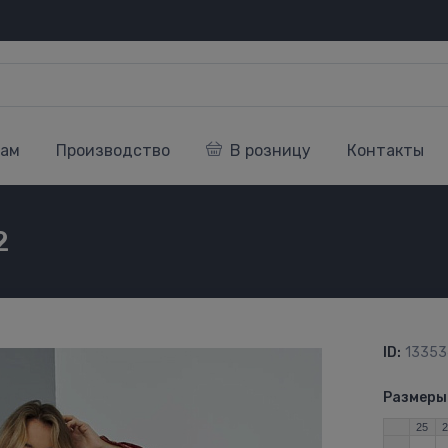
кам
Производство
В розницу
Контакты
2
ID:
13353
Размеры
25