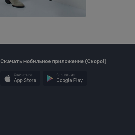
Скачать мобильное приложение (Скоро!)
Скачать из
Скачать из
App Store
Google Play