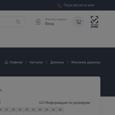
Перезвоните мне
Панель заказа
Вход
Главная
Каталог
Джинсы
Женские джинсы
4
:
Информация по размерам
26
27
28
29
30
31
32
33
34
36