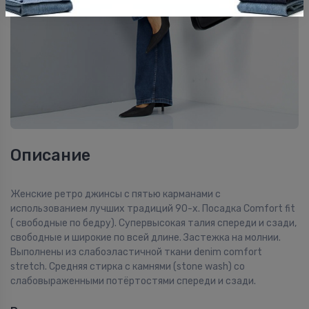
Описание
Женские ретро джинсы с пятью карманами с
использованием лучших традиций 90-х. Посадка Сomfort fit
( свободные по бедру). Супервысокая талия спереди и сзади,
свободные и широкие по всей длине. Застежка на молнии.
Выполнены из слабоэластичной ткани denim comfort
stretch. Средняя стирка с камнями (stone wash) со
слабовыраженными потёртостями спереди и сзади.