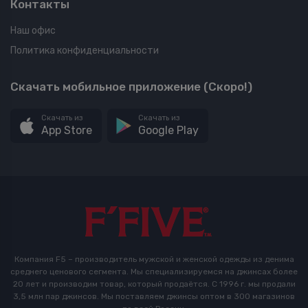
Контакты
Наш офис
Политика конфиденциальности
Скачать мобильное приложение (Скоро!)
Скачать из
Скачать из
App Store
Google Play
Компания F5 – производитель мужской и женской одежды из денима
среднего ценового сегмента. Мы специализируемся на джинсах более
20 лет и производим товар, который продаётся. С 1996 г. мы продали
3,5 млн пар джинсов. Мы поставляем джинсы оптом в 300 магазинов