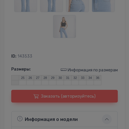
ID:
143533
Размеры:
Информация по размерам
25
26
27
28
29
30
31
32
33
34
36
Заказать (авторизуйтесь)
Информация о модели