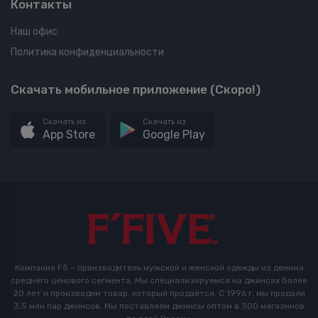
Контакты
Наш офис
Политика конфиденциальности
Скачать мобильное приложение (Скоро!)
Скачать из
Скачать из
App Store
Google Play
Компания F5 – производитель мужской и женской одежды из денима
среднего ценового сегмента. Мы специализируемся на джинсах более
20 лет и производим товар, который продаётся. С 1996 г. мы продали
3,5 млн пар джинсов. Мы поставляем джинсы оптом в 300 магазинов