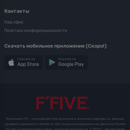
Контакты
Наш офис
Политика конфиденциальности
Скачать мобильное приложение (Скоро!)
Скачать из
Скачать из
App Store
Google Play
Компания F5 – производитель мужской и женской одежды из денима
среднего ценового сегмента. Мы специализируемся на джинсах более
20 лет и производим товар, который продаётся. С 1996 г. мы продали