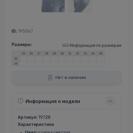
ID:
195067
Размеры:
Информация по размерам
25
26
27
28
29
30
31
32
33
34
36
32
34
Нет в наличии
Информация о модели
Артикул:
19728
Характеристики
Цвет:
стирка светлая