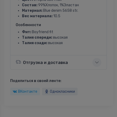
Состав:
99%Хлопок, 1%Эластан
Материал:
Blue denim 5658 str.
Вес материала:
10.5
Особенности
Фит:
Boyfriend fit
Талия спереди:
высокая
Талия сзади:
высокая
Отгрузка и доставка
Поделиться в своей ленте:
ВКонтакте
Однокласники