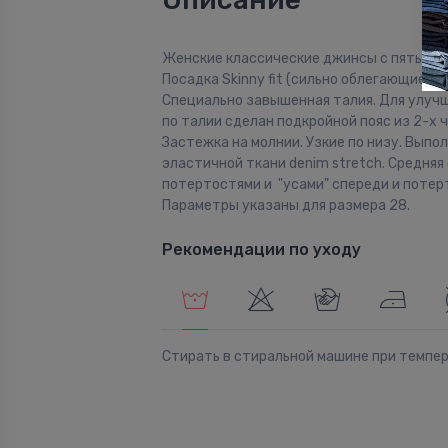
Женские классические джинсы с пятью к
Посадка Skinny fit (сильно облегающие по
Специально завышенная талия. Для улуч
по талии сделан подкройной пояс из 2-х 
Застежка на молнии. Узкие по низу. Выпо
эластичной ткани denim stretch. Средняя
потертостями и "усами" спереди и потер
Параметры указаны для размера 28.
Рекомендации по уходу
Стирать в стиральной машине при темпе