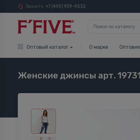
Звоните
+7 (495) 909-9532
Оптовый каталог
О марке
Оптови
Женские джинсы арт. 1973