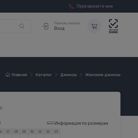
Перезвоните мне
Панель заказа
Вход
Главная
Каталог
Джинсы
Женские джинсы
9
:
Информация по размерам
26
27
28
29
30
31
32
33