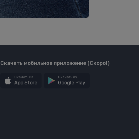
Скачать мобильное приложение (Скоро!)
Скачать из
Скачать из
App Store
Google Play