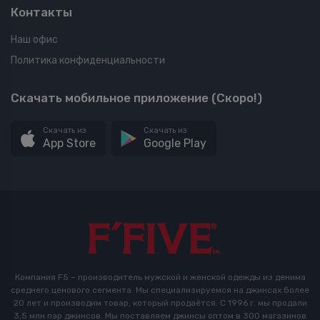
Контакты
Наш офис
Политика конфиденциальности
Скачать мобильное приложение (Скоро!)
Скачать из
Скачать из
App Store
Google Play
Компания F5 – производитель мужской и женской одежды из денима
среднего ценового сегмента. Мы специализируемся на джинсах более
20 лет и производим товар, который продаётся. С 1996 г. мы продали
3,5 млн пар джинсов. Мы поставляем джинсы оптом в 300 магазинов