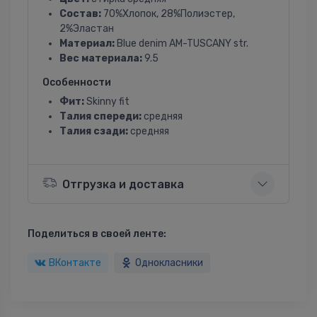
Состав:
70%Хлопок, 28%Полиэстер,
2%Эластан
Материал:
Blue denim AM-TUSCANY str.
Вес материала:
9.5
Особенности
Фит:
Skinny fit
Талия спереди:
средняя
Талия сзади:
средняя
Отгрузка и доставка
Поделиться в своей ленте:
ВКонтакте
Однокласники