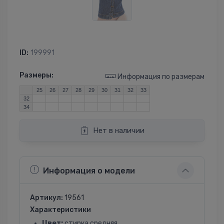
ID:
199991
Размеры:
Информация по размерам
25
26
27
28
29
30
31
32
33
32
34
Нет в наличии
Информация о модели
Артикул:
19561
Характеристики
Цвет:
стирка средняя