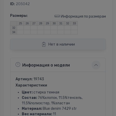
ID:
205042
Размеры:
Информация по размерам
25
26
27
28
29
30
31
32
33
32
34
Нет в наличии
Информация о модели
Артикул:
19743
Характеристики
Цвет:
стирка темная
Состав:
76%хлопок, 11.5%тенсель,
11.5%полиэстер, 1%эластан
Материал:
Blue denim 7429 str
Вес материала:
11