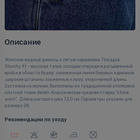
Описание
Женские модные джинсы с пятью карманами. Посадка
Slouchy fit - высокая талия, складки спереди и расширенный
крой и в области бедер, заниженная линия боковых карманов
,широкие штанины зауженные к низу, укороченной длины.
Застежка на молнии. Выполнены из традиционной хлопковой
плотной ткани denim. Классическая средняя стирка "stone
wash". Длина шагового шва 72,0 см. Параметры указаны для
размера 28.
Рекомендации по уходу