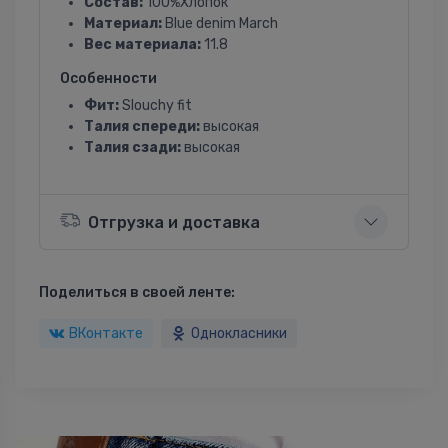
Состав:
100%Хлопок
Материал:
Blue denim March
Вес материала:
11.8
Особенности
Фит:
Slouchy fit
Талия спереди:
высокая
Талия сзади:
высокая
Отгрузка и доставка
Поделиться в своей ленте:
ВКонтакте
Однокласники