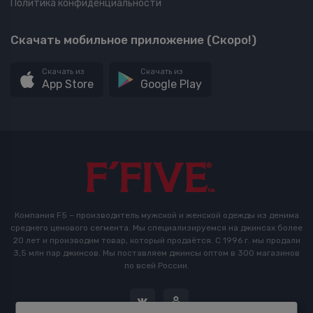
Политика конфиденциальности
Скачать мобильное приложение (Скоро!)
Скачать из
Скачать из
App Store
Google Play
Компания F5 – производитель мужской и женской одежды из денима
среднего ценового сегмента. Мы специализируемся на джинсах более
20 лет и производим товар, который продаётся. С 1996 г. мы продали
3,5 млн пар джинсов. Мы поставляем джинсы оптом в 300 магазинов
по всей России.