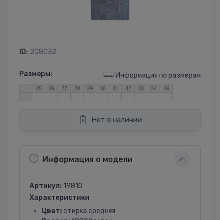
ID:
208032
Размеры:
Информация по размерам
25
26
27
28
29
30
31
32
33
34
36
Нет в наличии
Информация о модели
Артикул:
19810
Характеристики
Цвет:
стирка средняя