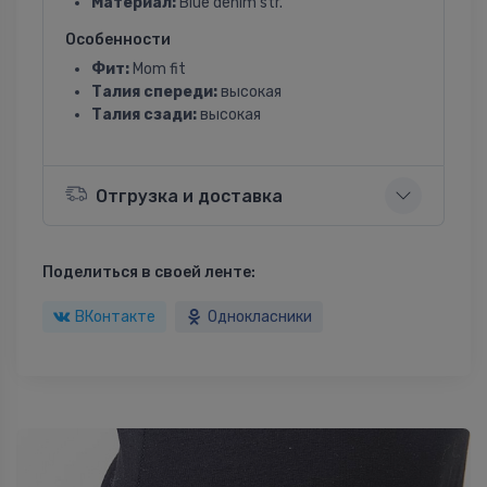
Материал:
Blue denim str.
Особенности
Фит:
Mom fit
Талия спереди:
высокая
Талия сзади:
высокая
Отгрузка и доставка
Поделиться в своей ленте:
ВКонтакте
Однокласники