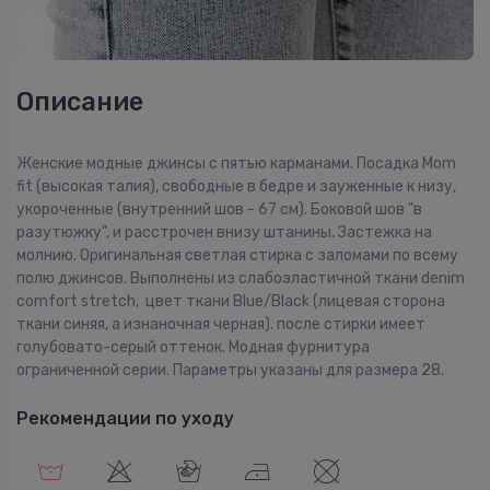
Описание
Женские модные джинсы с пятью карманами. Посадка Mom
fit (высокая талия), свободные в бедре и зауженные к низу,
укороченные (внутренний шов - 67 см). Боковой шов "в
разутюжку", и расстрочен внизу штанины. Застежка на
молнию. Оригинальная светлая стирка с заломами по всему
полю джинсов. Выполнены из слабоэластичной ткани denim
comfort stretch, цвет ткани Blue/Black (лицевая сторона
ткани синяя, а изнаночная черная). после стирки имеет
голубовато-серый оттенок. Модная фурнитура
ограниченной серии. Параметры указаны для размера 28.
Рекомендации по уходу