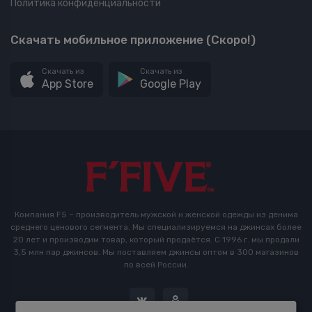
Политика конфиденциальности
Скачать мобильное приложение (Скоро!)
Скачать из
Скачать из
App Store
Google Play
Компания F5 – производитель мужской и женской одежды из денима
среднего ценового сегмента. Мы специализируемся на джинсах более
20 лет и производим товар, который продаётся. С 1996 г. мы продали
3,5 млн пар джинсов. Мы поставляем джинсы оптом в 300 магазинов
по всей России.