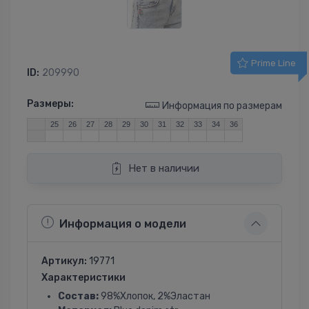
Prime Line
ID:
209990
Размеры:
Информация по размерам
25
26
27
28
29
30
31
32
33
34
36
Нет в наличии
Информация о модели
Артикул:
19771
Характеристики
Состав:
98%Хлопок, 2%Эластан