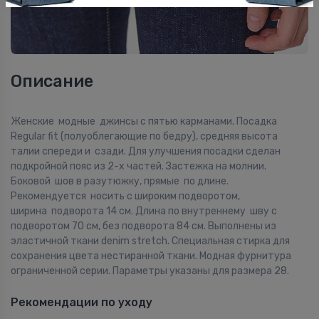
Описание
Женские модные джинсы с пятью карманами. Посадка
Regular fit (полуоблегающие по бедру), средняя высота
талии спереди и сзади. Для улучшения посадки сделан
подкройной пояс из 2-х частей. Застежка на молнии.
Боковой шов в разутюжку, прямые по длине.
Рекомендуется носить с широким подворотом,
ширина подворота 14 см. Длина по внутреннему шву с
подворотом 70 см, без подворота 84 см. Выполнены из
эластичной ткани denim stretch. Специальная стирка для
сохранения цвета нестиранной ткани. Модная фурнитура
ограниченной серии. Параметры указаны для размера 28.
Рекомендации по уходу