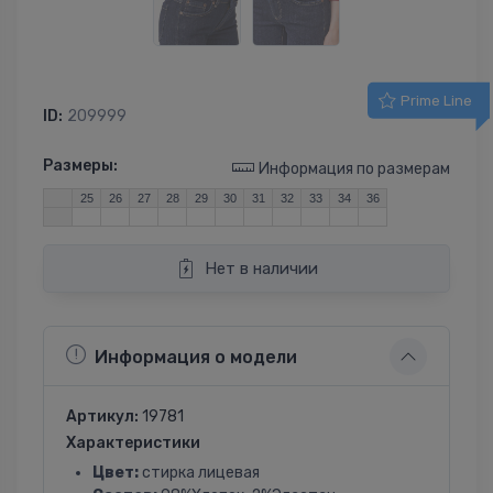
Prime Line
ID:
209999
Размеры:
Информация по размерам
25
26
27
28
29
30
31
32
33
34
36
Нет в наличии
Информация о модели
Артикул:
19781
Характеристики
Цвет:
стирка лицевая