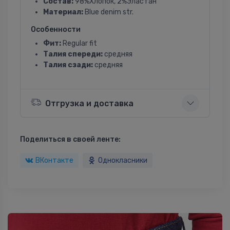
Состав:
98%Хлопок, 2%Эластан
Материал:
Blue denim str.
Особенности
Фит:
Regular fit
Талия спереди:
средняя
Талия сзади:
средняя
Отгрузка и доставка
Поделиться в своей ленте:
ВКонтакте
Однокласники