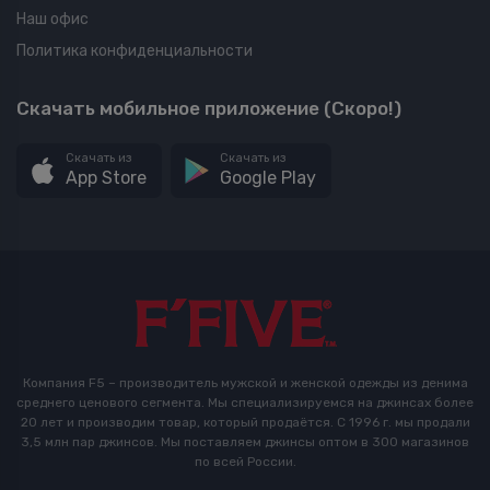
Наш офис
Политика конфиденциальности
Скачать мобильное приложение (Скоро!)
Скачать из
Скачать из
App Store
Google Play
Компания F5 – производитель мужской и женской одежды из денима
среднего ценового сегмента. Мы специализируемся на джинсах более
20 лет и производим товар, который продаётся. С 1996 г. мы продали
3,5 млн пар джинсов. Мы поставляем джинсы оптом в 300 магазинов
по всей России.