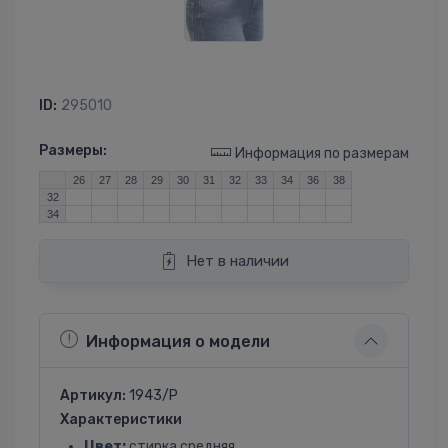
ID:
295010
Размеры:
Информация по размерам
26
27
28
29
30
31
32
33
34
36
38
32
34
Нет в наличии
Информация о модели
Артикул:
1943/P
Характеристики
Цвет:
стирка средняя