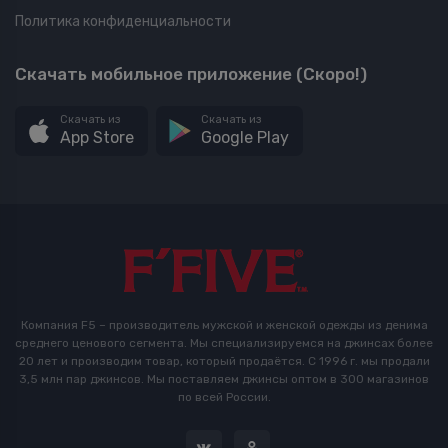
Политика конфиденциальности
Скачать мобильное приложение (Скоро!)
Скачать из
Скачать из
App Store
Google Play
Компания F5 – производитель мужской и женской одежды из денима
среднего ценового сегмента. Мы специализируемся на джинсах более
20 лет и производим товар, который продаётся. С 1996 г. мы продали
3,5 млн пар джинсов. Мы поставляем джинсы оптом в 300 магазинов
по всей России.