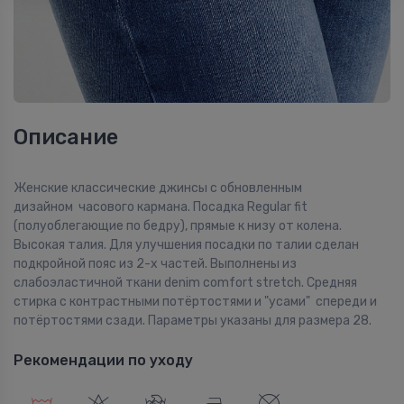
Описание
Женские классические джинсы с обновленным
дизайном часового кармана. Посадка Regular fit
(полуоблегающие по бедру), прямые к низу от колена.
Высокая талия. Для улучшения посадки по талии сделан
подкройной пояс из 2-х частей. Выполнены из
слабоэластичной ткани denim comfort stretch. Средняя
стирка с контрастными потёртостями и "усами" спереди и
потёртостями сзади. Параметры указаны для размера 28.
Рекомендации по уходу