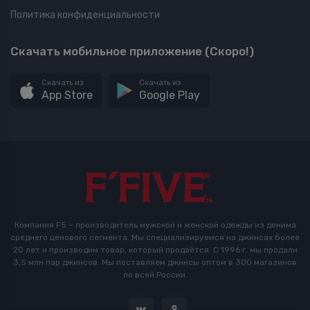
Политика конфиденциальности
Скачать мобильное приложение (Скоро!)
Скачать из
Скачать из
App Store
Google Play
Компания F5 – производитель мужской и женской одежды из денима
среднего ценового сегмента. Мы специализируемся на джинсах более
20 лет и производим товар, который продаётся. С 1996 г. мы продали
3,5 млн пар джинсов. Мы поставляем джинсы оптом в 300 магазинов
по всей России.