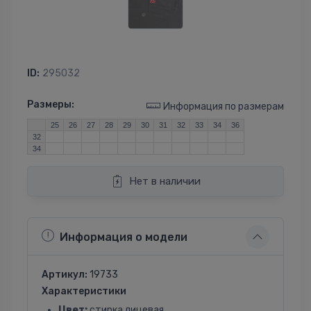
ID:
295032
Размеры:
Информация по размерам
25
26
27
28
29
30
31
32
33
34
36
32
34
Нет в наличии
Информация о модели
Артикул:
19733
Характеристики
Цвет:
стирка лицевая