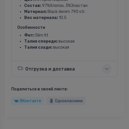
Состав:
97%Хлопок, 3%Эластан
Материал:
Black denim 790 str.
Вес материала:
10.5
Особенности
Фит:
Slim fit
Талия спереди:
высокая
Талия сзади:
высокая
Отгрузка и доставка
Поделиться в своей ленте:
ВКонтакте
Однокласники