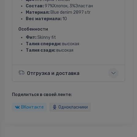
Состав:
97%Хлопок, 3%Эластан
Материал:
Blue denim 2897 str
Вес материала:
10
Особенности
Фит:
Skinny fit
Талия спереди:
высокая
Талия сзади:
высокая
Отгрузка и доставка
Поделиться в своей ленте:
ВКонтакте
Однокласники