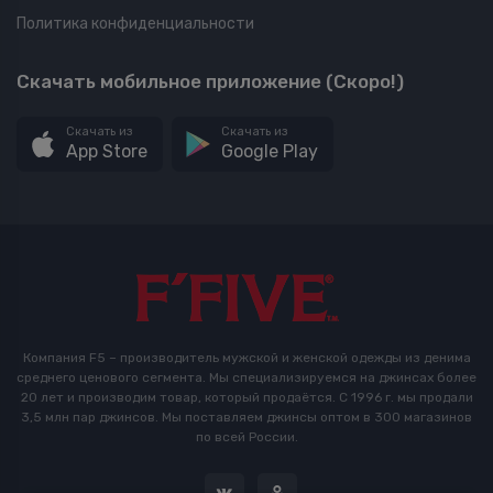
Политика конфиденциальности
Скачать мобильное приложение (Скоро!)
Скачать из
Скачать из
App Store
Google Play
Компания F5 – производитель мужской и женской одежды из денима
среднего ценового сегмента. Мы специализируемся на джинсах более
20 лет и производим товар, который продаётся. С 1996 г. мы продали
3,5 млн пар джинсов. Мы поставляем джинсы оптом в 300 магазинов
по всей России.