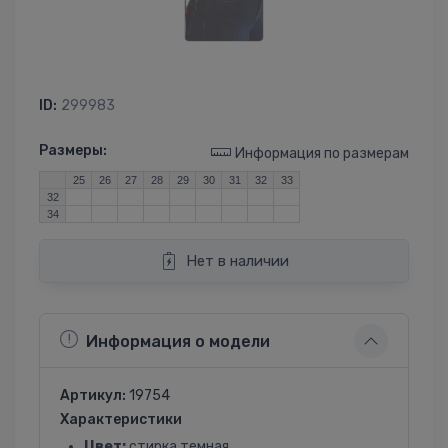
ID:
299983
Размеры:
Информация по размерам
25
26
27
28
29
30
31
32
33
32
34
Нет в наличии
Информация о модели
Артикул:
19754
Характеристики
Цвет:
стирка темная