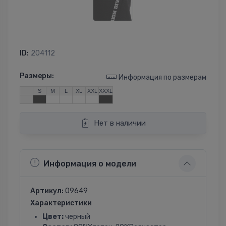
ID:
204112
Размеры:
Информация по размерам
S
M
L
XL
XXL
XXXL
Нет в наличии
Информация о модели
Артикул:
09649
Характеристики
Цвет:
черный