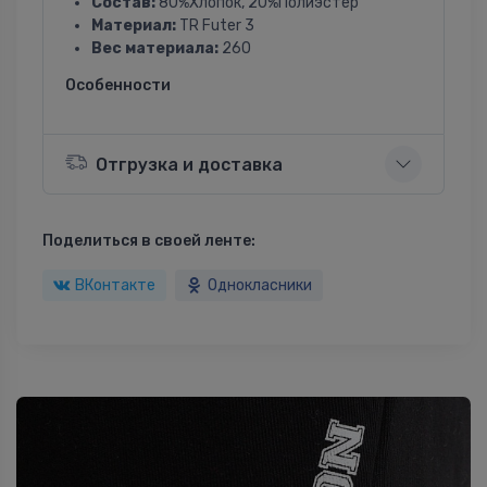
Состав:
80%Хлопок, 20%Полиэстер
Материал:
TR Futer 3
Вес материала:
260
Особенности
Отгрузка и доставка
Поделиться в своей ленте:
ВКонтакте
Однокласники