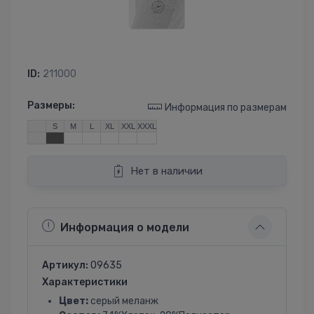
ID:
211000
Размеры:
Информация по размерам
S
M
L
XL
XXL
XXXL
Нет в наличии
Информация о модели
Артикул:
09635
Характеристики
Цвет:
серый меланж