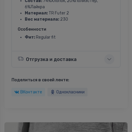
Состав:
74%Хлопок, 20%Полиэстер,
6%Лайкра
Материал:
TR Futer 2
Вес материала:
230
Особенности
Фит:
Regular fit
Отгрузка и доставка
Поделиться в своей ленте:
ВКонтакте
Однокласники