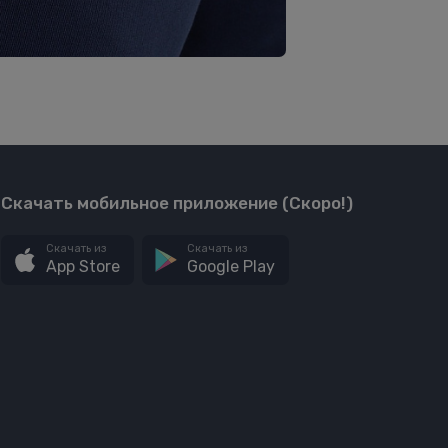
Скачать мобильное приложение (Скоро!)
Скачать из
Скачать из
App Store
Google Play