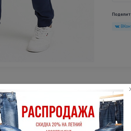
Поделить
ВКон