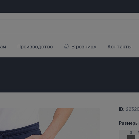
кам
Производство
В розницу
Контакты
ID:
2232
Размеры
S