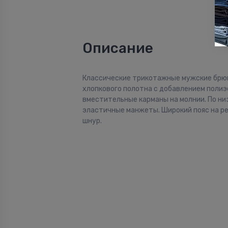
Описание
Классические трикотажные мужские брю
хлопкового полотна с добавлением полиэ
вместительные карманы на молнии. По ни
эластичные манжеты. Широкий пояс на ре
шнур.