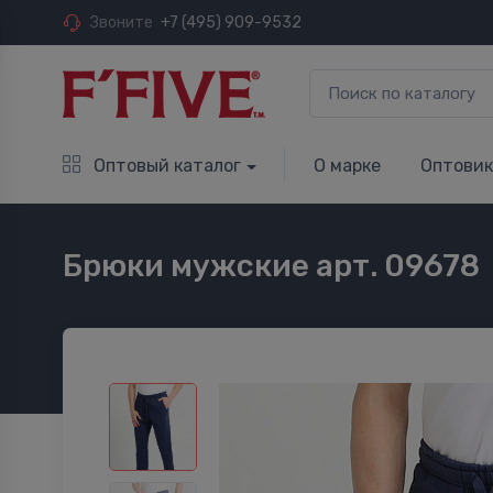
Звоните
+7 (495) 909-9532
Оптовый каталог
О марке
Оптови
Брюки мужские арт. 09678