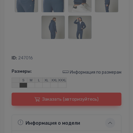
ID:
247016
Размеры:
Информация по размерам
S
M
L
XL
XXL
XXXL
Заказать (авторизуйтесь)
Информация о модели