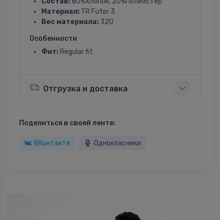
Состав:
80%Хлопок, 20%Полиэстер
Материал:
TR Futer 3
Вес материала:
320
Особенности
Фит:
Regular fit
Отгрузка и доставка
Поделиться в своей ленте:
ВКонтакте
Однокласники