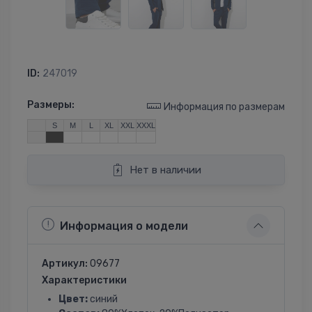
ID:
247019
Размеры:
Информация по размерам
S
M
L
XL
XXL
XXXL
Нет в наличии
Информация о модели
Артикул:
09677
Характеристики
Цвет:
синий